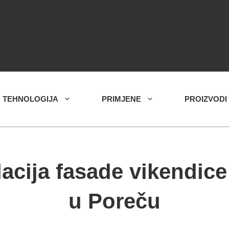
TEHNOLOGIJA
PRIMJENE
PROIZVODI
acija fasade vikendic
u Poreču