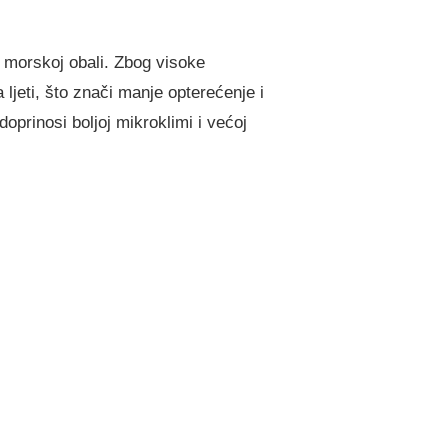
 morskoj obali. Zbog visoke
 ljeti, što znači manje opterećenje i
oprinosi boljoj mikroklimi i većoj