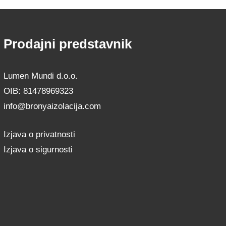
Prodajni predstavnik
Lumen Mundi d.o.o.
OIB: 81478969323
info@bronyaizolacija.com
Izjava o privatnosti
Izjava o sigurnosti