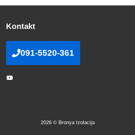
Kontakt
091-5520-361
YouTube
2026 © Bronya Izolacija