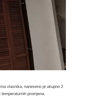
ima vlasnika, naneseno je ukupno 2
 i temperaturnih promjena.