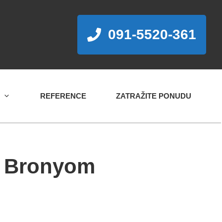
091-5520-361
REFERENCE
ZATRAŽITE PONUDU
e Bronyom