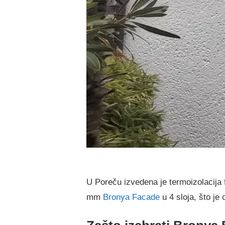
U Poreču izvedena je termoizolacija
mm
Bronya Facade
u 4 sloja, što je