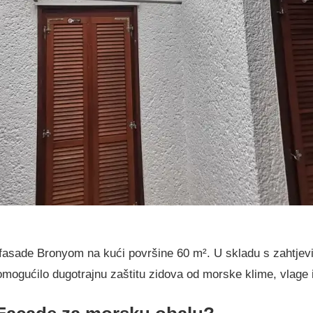
 fasade Bronyom na kući površine 60 m². U skladu s zahtjev
 omogućilo dugotrajnu zaštitu zidova od morske klime, vlage