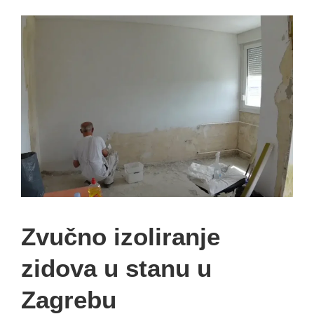
Zvučno izoliranje
zidova u stanu u
Zagrebu