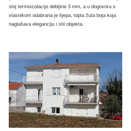
sloj termoizolacije debljine 3 mm, a u dogovoru s
vlasnikom odabrana je lijepa, topla žuta boja koja
naglašava eleganciju i stil objekta.