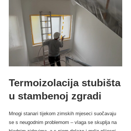
Termoizolacija stubišta
u stambenoj zgradi
Mnogi stanari tijekom zimskih mjeseci suočavaju
se s neugodnim problemom – vlaga se skuplja na