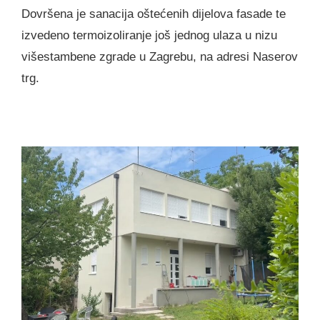
Dovršena je sanacija oštećenih dijelova fasade te
izvedeno termoizoliranje još jednog ulaza u nizu
višestambene zgrade u Zagrebu, na adresi Naserov
trg.