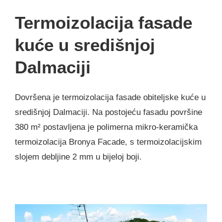
Termoizolacija fasade
kuće u središnjoj
Dalmaciji
Dovršena je termoizolacija fasade obiteljske kuće u
središnjoj Dalmaciji. Na postojeću fasadu površine
380 m² postavljena je polimerna mikro-keramička
termoizolacija Bronya Facade, s termoizolacijskim
slojem debljine 2 mm u bijeloj boji.