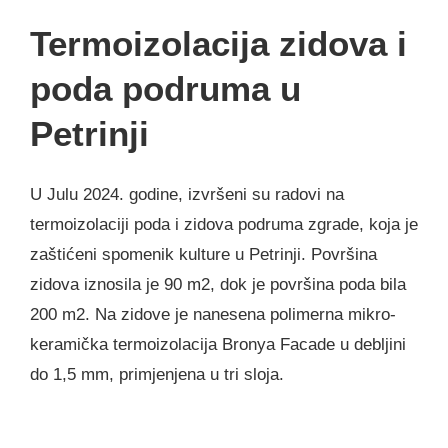
Termoizolacija zidova i
poda podruma u
Petrinji
U Julu 2024. godine, izvršeni su radovi na
termoizolaciji poda i zidova podruma zgrade, koja je
zaštićeni spomenik kulture u Petrinji. Površina
zidova iznosila je 90 m2, dok je površina poda bila
200 m2. Na zidove je nanesena polimerna mikro-
keramička termoizolacija Bronya Facade u debljini
do 1,5 mm, primjenjena u tri sloja.