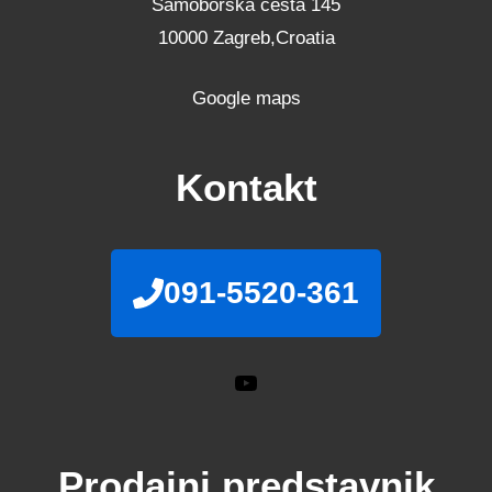
Samoborska cesta 145
10000 Zagreb,Croatia
Google maps
Kontakt
091-5520-361
YouTube
Prodajni predstavnik