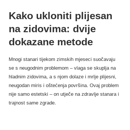
Kako ukloniti plijesan
na zidovima: dvije
dokazane metode
Mnogi stanari tijekom zimskih mjeseci suočavaju
se s neugodnim problemom – vlaga se skuplja na
hladnim zidovima, a s njom dolaze i mrlje plijesni,
neugodan miris i oštećenja površina. Ovaj problem
nije samo estetski – on utječe na zdravlje stanara i
trajnost same zgrade.