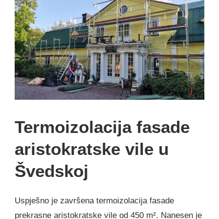
Termoizolacija fasade
aristokratske vile u
Švedskoj
Uspješno je završena termoizolacija fasade
prekrasne aristokratske vile od 450 m². Nanesen je