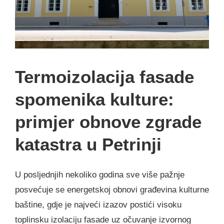
Termoizolacija fasade
spomenika kulture:
primjer obnove zgrade
katastra u Petrinji
U posljednjih nekoliko godina sve više pažnje
posvećuje se energetskoj obnovi građevina kulturne
baštine, gdje je najveći izazov postići visoku
toplinsku izolaciju fasade uz očuvanje izvornog