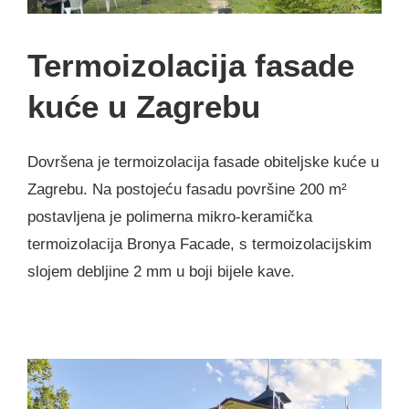
Termoizolacija fasade
kuće u Zagrebu
Dovršena je termoizolacija fasade obiteljske kuće u
Zagrebu. Na postojeću fasadu površine 200 m²
postavljena je polimerna mikro-keramička
termoizolacija Bronya Facade, s termoizolacijskim
slojem debljine 2 mm u boji bijele kave.