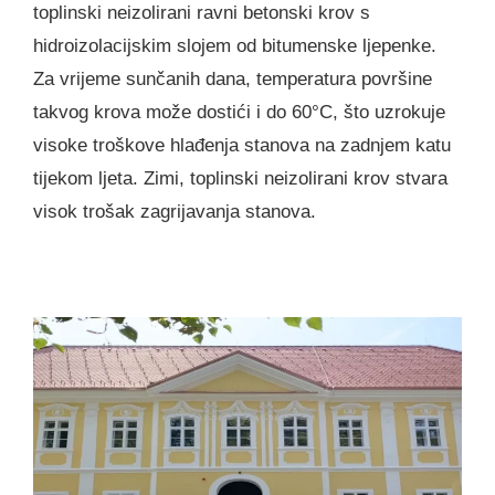
toplinski neizolirani ravni betonski krov s
hidroizolacijskim slojem od bitumenske ljepenke.
Za vrijeme sunčanih dana, temperatura površine
takvog krova može dostići i do 60°C, što uzrokuje
visoke troškove hlađenja stanova na zadnjem katu
tijekom ljeta. Zimi, toplinski neizolirani krov stvara
visok trošak zagrijavanja stanova.