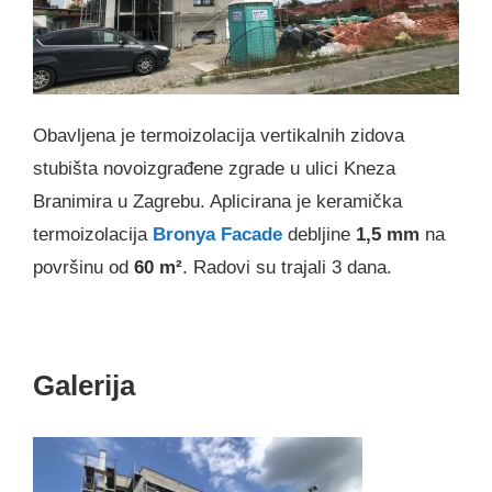
Obavljena je termoizolacija vertikalnih zidova
stubišta novoizgrađene zgrade u ulici Kneza
Branimira u Zagrebu. Aplicirana je keramička
termoizolacija
Bronya Facade
debljine
1,5 mm
na
površinu od
60 m²
. Radovi su trajali 3 dana.
Galerija