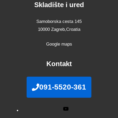
Skladište i ured
Samoborska cesta 145
10000 Zagreb,Croatia
Google maps
Kontakt
091-5520-361
YouTube