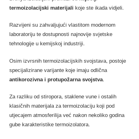
termoizolacijski materijali
koje ste ikada vidjeli.
Razvijeni su zahvaljujući vlastitom modernom
laboratoriju te dostupnosti najnovije svjetske
tehnologije u kemijskoj industriji.
Osim izvrsnih termoizolacijskih svojstava, postoje
specijalizirane varijante koje imaju odlična
antikorozivna i protupožarna svojstva
.
Za razliku od stiropora, staklene vune i ostalih
klasičnih materijala za termoizolaciju koji pod
utjecajem atmosferilija već nakon nekoliko godina
gube karakteristike termoizolatora.