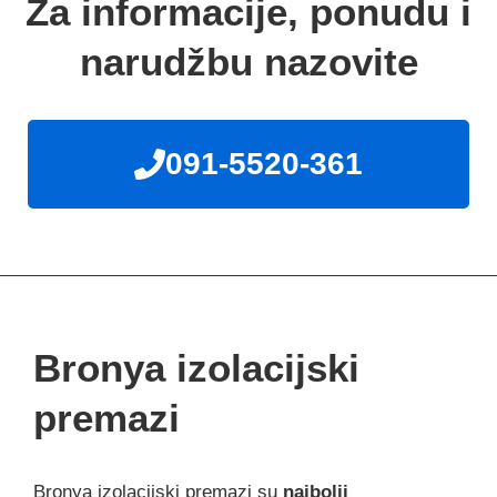
Za informacije, ponudu i
narudžbu nazovite
091-5520-361
Bronya izolacijski
premazi
Bronya izolacijski premazi su
najbolji