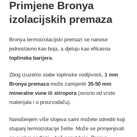
Primjene Bronya
izolacijskih premaza
Bronya termoizolacijski premazi se nanose
jednostavno kao boja, a djeluju kao efikasna
toplinska barijera
.
Zbog izuzetno slabe toplinske vodljivosti,
1 mm
Bronya premaza
može zamijeniti
35-50 mm
mineralne vune ili stiropora
(ovisno od vrste
materijala i o proizvođaču).
Nanošenjem više slojeva sami možete odrediti koji
stupanj termoizolacije želite. Može se primjenjivati