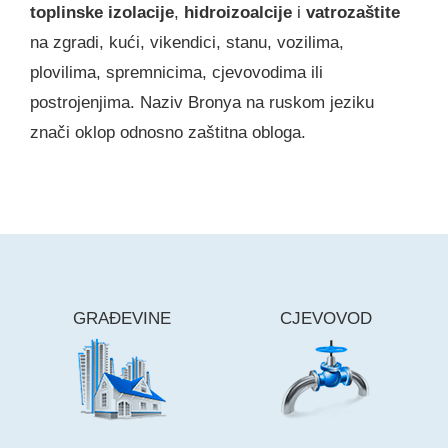
toplinske izolacije
,
hidroizoalcije
i
vatrozaštite
na zgradi, kući, vikendici, stanu, vozilima,
plovilima, spremnicima, cjevovodima ili
postrojenjima. Naziv Bronya na ruskom jeziku
znači oklop odnosno zaštitna obloga.
GRAĐEVINE
CJEVOVOD