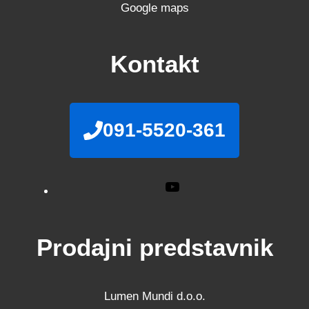
Google maps
Kontakt
091-5520-361
YouTube
Prodajni predstavnik
Lumen Mundi d.o.o.