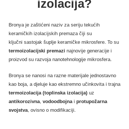
izolacija?
Bronya je zaštićeni naziv za seriju tekućih
keramičkih izolacijskih premaza čiji su
ključni sastojak šuplje keramičke mikrosfere. To su
termoizolacijski premazi
najnovije generacije i
proizvod su razvoja nanotehnologije mikrosfera.
Bronya se nanosi na razne materijale jednostavno
kao boja, a djeluje kao ekstremno učinkovita i trajna
termoizolacija
(toplinska izolacija)
uz
antikorozivna
,
vodoodbojna
i
protupožarna
svojstva
, ovisno o modifikaciji.